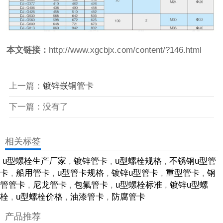
本文链接：
http://www.xgcbjx.com/content/?146.html
上一篇：
镀锌嵌铜管卡
下一篇：没有了
相关标签
u型螺栓生产厂家
,
镀锌管卡
,
u型螺栓规格
,
不锈钢u型管
卡
,
船用管卡
,
u型管卡规格
,
镀锌u型管卡
,
重型管卡
,
钢
管管卡
,
尼龙管卡
,
包氟管卡
,
u型螺栓标准
,
镀锌u型螺
栓
,
u型螺栓价格
,
油漆管卡
,
防腐管卡
产品推荐