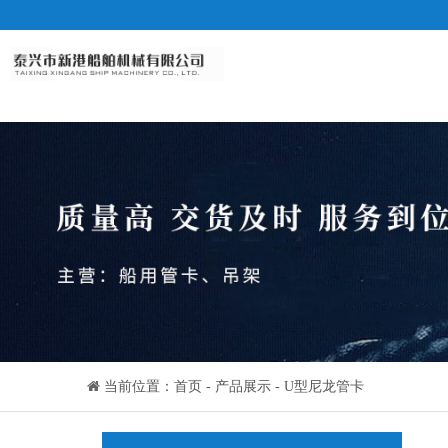
当前位置：
首页
-
产品展示
-
U型尼龙管卡