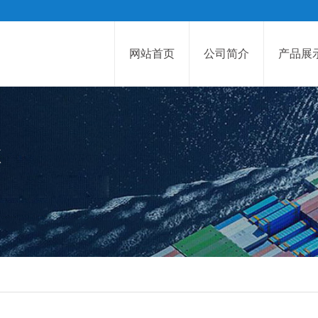
网站首页
公司简介
产品展