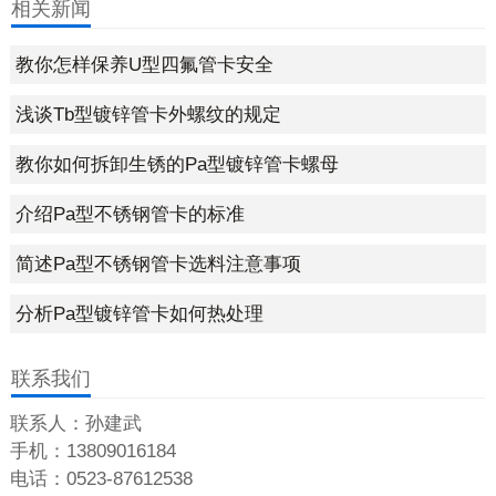
相关新闻
教你怎样保养U型四氟管卡安全
浅谈Tb型镀锌管卡外螺纹的规定
教你如何拆卸生锈的Pa型镀锌管卡螺母
介绍Pa型不锈钢管卡的标准
简述Pa型不锈钢管卡选料注意事项
分析Pa型镀锌管卡如何热处理
联系我们
联系人：孙建武
手机：13809016184
电话：0523-87612538