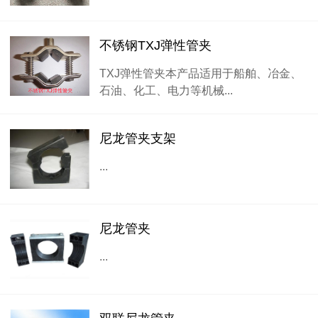
不锈钢TXJ弹性管夹
TXJ弹性管夹本产品适用于船舶、冶金、
石油、化工、电力等机械...
尼龙管夹支架
...
尼龙管夹
...