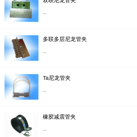
双联尼龙管夹
...
多联多层尼龙管夹
...
Ta尼龙管夹
...
橡胶减震管夹
...