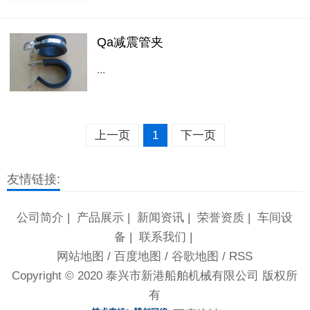
Qa减震管夹
...
上一页
1
下一页
友情链接:
公司简介 |
产品展示 |
新闻资讯 |
荣誉资质 |
车间设
备 |
联系我们 |
网站地图
/
百度地图
/
谷歌地图
/
RSS
Copyright © 2020 泰兴市新港船舶机械有限公司 版权所
有