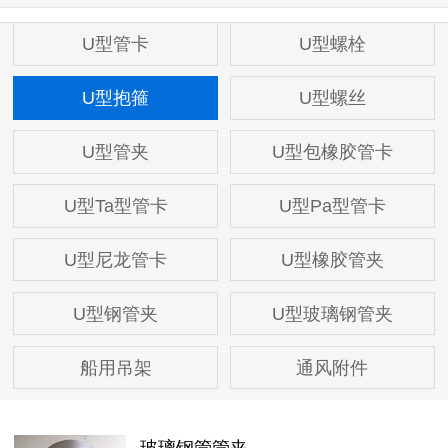
U型管卡
U型螺栓
U型抱箍
U型螺丝
U型管夹
U型包橡胶管卡
U型Ta型管卡
U型Pa型管卡
U型尼龙管卡
U型橡胶管夹
U型钢管夹
U型玻璃钢管夹
船用吊架
通风附件
玻璃钢管管夹