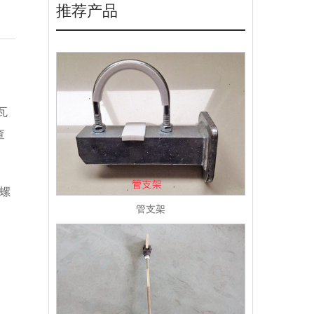
推荐产品
瓦
查
螺
管支架