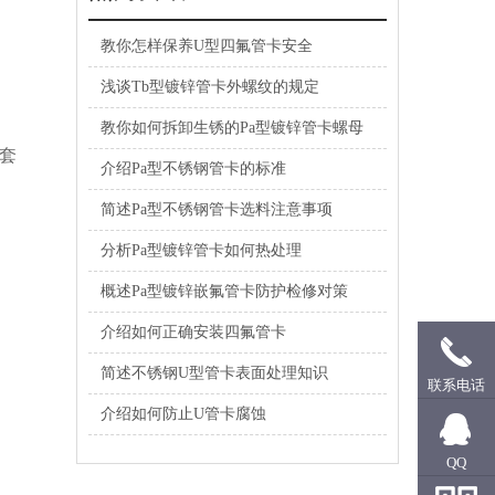
教你怎样保养U型四氟管卡安全
浅谈Tb型镀锌管卡外螺纹的规定
教你如何拆卸生锈的Pa型镀锌管卡螺母
套
介绍Pa型不锈钢管卡的标准
简述Pa型不锈钢管卡选料注意事项
分析Pa型镀锌管卡如何热处理
概述Pa型镀锌嵌氟管卡防护检修对策
介绍如何正确安装四氟管卡
简述不锈钢U型管卡表面处理知识
联系电话
介绍如何防止U管卡腐蚀
QQ