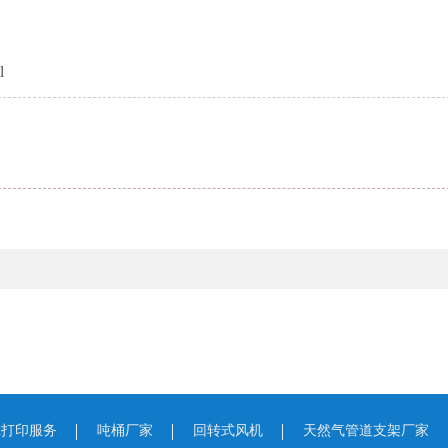
l
d打印服务
吨桶厂家
回转式风机
天然气管道支架厂家