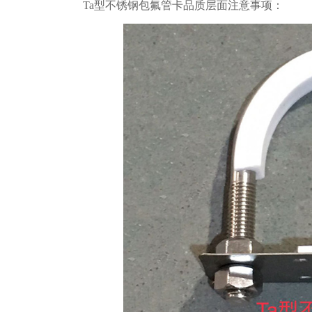
Ta型不锈钢包氟管卡品质层面注意事项：