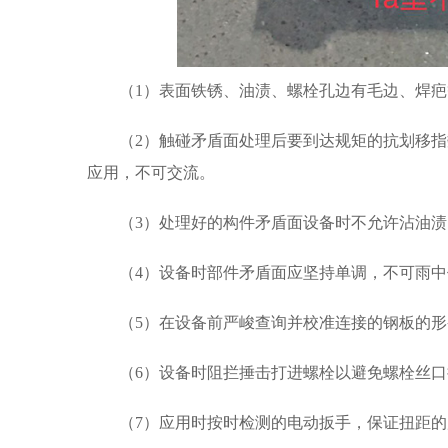
（1）表面铁锈、油渍、螺栓孔边有毛边、焊
（2）触碰矛盾面处理后要到达规矩的抗划移
应用，不可交流。
（3）处理好的构件矛盾面设备时不允许沾油
（4）设备时部件矛盾面应坚持单调，不可雨中
（5）在设备前严峻查询并校准连接的钢板的形
（6）设备时阻拦捶击打进螺栓以避免螺栓丝口
（7）应用时按时检测的电动扳手，保证扭距