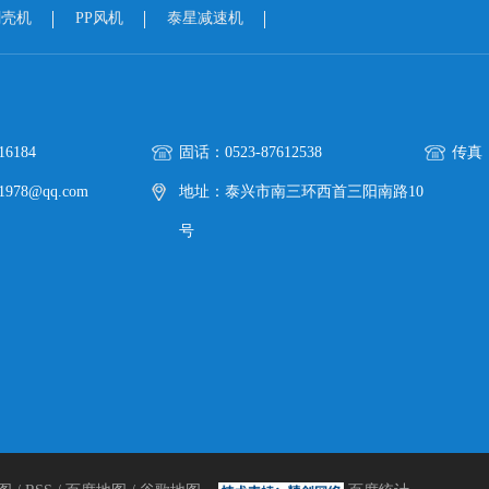
剥壳机
PP风机
泰星减速机
6184
固话：0523-87612538
传真：0
978@qq.com
地址：泰兴市南三环西首三阳南路10
号