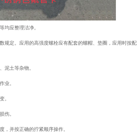
疤等均应整理洁净。
指数规定。应用的高强度螺栓应有配套的螺帽、垫圈，应用时按配
渍、泥土等杂物。
作业。
变。
损伤。
的度，并按正确的拧紧顺序操作。