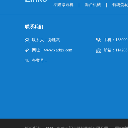
泰隆减速机
舞台机械
鹌鹑蛋
联系我们
联系人：孙建武
手机：1380901
网址：www.xgcbjx.com
邮箱：1142631
备案号：