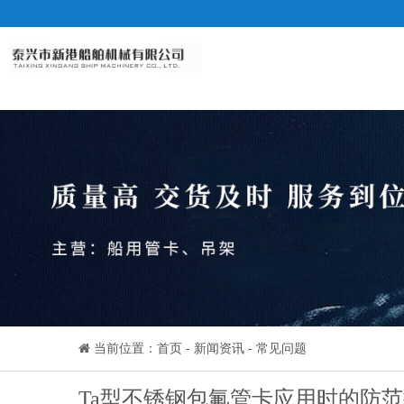
当前位置：
首页
-
新闻资讯
-
常见问题
Ta型不锈钢包氟管卡应用时的防