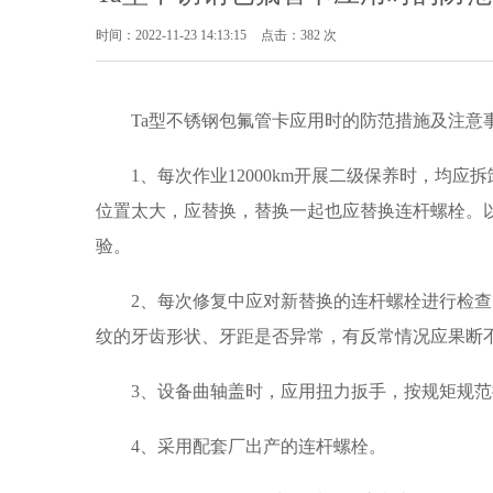
时间：2022-11-23 14:13:15
点击：
382 次
Ta型不锈钢包氟管卡应用时的防范措施及注意
1、每次作业12000km开展二级保养时，均
位置太大，应替换，替换一起也应替换连杆螺栓。
验。
2、每次修复中应对新替换的连杆螺栓进行检
纹的牙齿形状、牙距是否异常，有反常情况应果断
3、设备曲轴盖时，应用扭力扳手，按规矩规
4、采用配套厂出产的连杆螺栓。